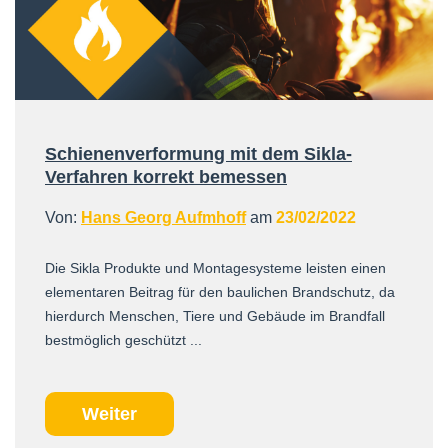
Schienenverformung mit dem Sikla-
Verfahren korrekt bemessen
Von:
Hans Georg Aufmhoff
am
23/02/2022
Die Sikla Produkte und Montagesysteme leisten einen
elementaren Beitrag für den baulichen Brandschutz, da
hierdurch Menschen, Tiere und Gebäude im Brandfall
bestmöglich geschützt ...
Weiter