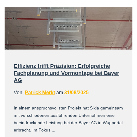
Effizienz trifft Präzision: Erfolgreiche
Fachplanung und Vormontage bei Bayer
AG
Von:
Patrick Merkt
am
31/08/2025
In einem anspruchsvollsten Projekt hat Sikla gemeinsam
mit verschiedenen ausführenden Unternehmen eine
beeindruckende Leistung bei der Bayer AG in Wuppertal
erbracht. Im Fokus ...