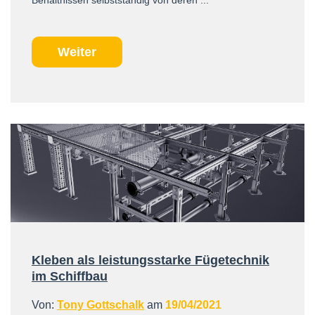
Weiter
Kleben als leistungsstarke Fügetechnik
im Schiffbau
Von:
Tony Gottschalk
am
19/04/2021