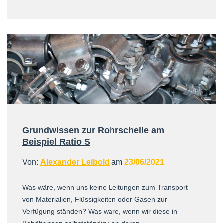
Grundwissen zur Rohrschelle am
Beispiel Ratio S
Von:
Alexander Leibold
am
23/06/2021
Was wäre, wenn uns keine Leitungen zum Transport
von Materialien, Flüssigkeiten oder Gasen zur
Verfügung ständen? Was wäre, wenn wir diese in
Behältnissen selbstständig von deren ...