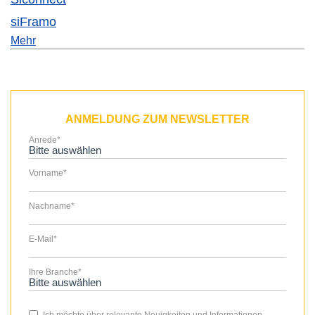
siFramo
Mehr
ANMELDUNG ZUM NEWSLETTER
Anrede
*
Vorname
*
Nachname
*
E-Mail
*
Ihre Branche
*
Ich möchte über relevante Neuigkeiten und Informationen