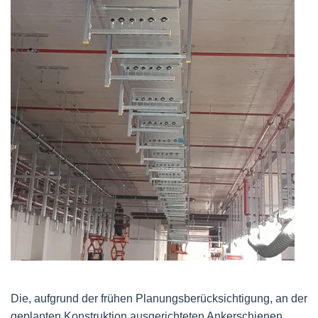
Die, aufgrund der frühen Planungsberücksichtigung, an der
geplanten Konstruktion ausgerichteten Ankerschienen