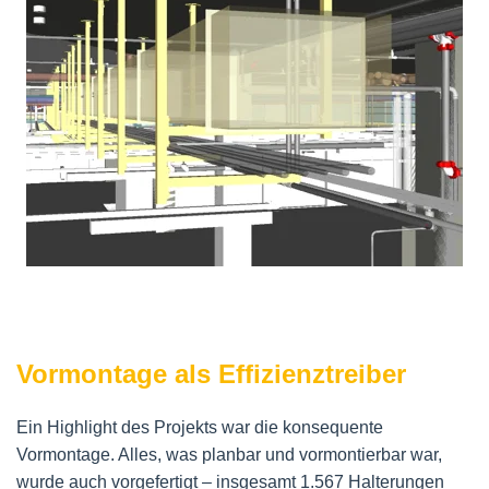
Vormontage als Effizienztreiber
Ein Highlight des Projekts war die konsequente
Vormontage. Alles, was planbar und vormontierbar war,
wurde auch vorgefertigt – insgesamt 1.567 Halterungen