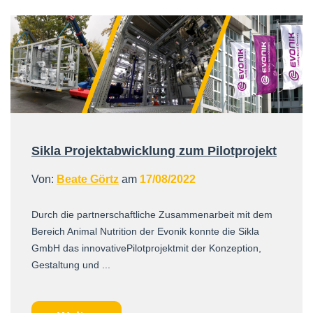
Sikla Projektabwicklung zum Pilotprojekt
Von:
Beate Görtz
am
17/08/2022
Durch die partnerschaftliche Zusammenarbeit mit dem
Bereich Animal Nutrition der Evonik konnte die Sikla
GmbH das innovativePilotprojektmit der Konzeption,
Gestaltung und ...