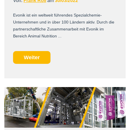
Von:
Frank Röll
am
30/03/2022
Evonik ist ein weltweit führendes Spezialchemie-
Unternehmen und in über 100 Ländern aktiv. Durch die
partnerschaftliche Zusammenarbeit mit Evonik im
Bereich Animal Nutrition ...
Weiter