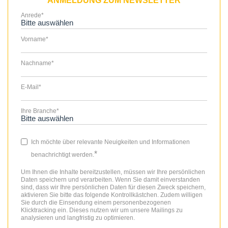
ANMELDUNG ZUM NEWSLETTER
Anrede
*
Vorname
*
Nachname
*
E-Mail
*
Ihre Branche
*
Ich möchte über relevante Neuigkeiten und Informationen
*
benachrichtigt werden.
Um Ihnen die Inhalte bereitzustellen, müssen wir Ihre persönlichen
Daten speichern und verarbeiten. Wenn Sie damit einverstanden
sind, dass wir Ihre persönlichen Daten für diesen Zweck speichern,
aktivieren Sie bitte das folgende Kontrollkästchen. Zudem willigen
Sie durch die Einsendung einem personenbezogenen
Klicktracking ein. Dieses nutzen wir um unsere Mailings zu
analysieren und langfristig zu optimieren.