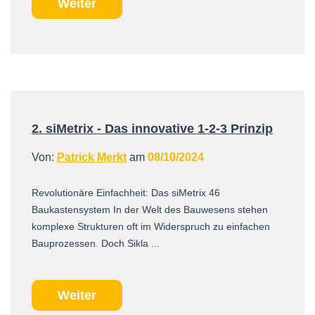
Weiter
2. siMetrix - Das innovative 1-2-3 Prinzip
Von:
Patrick Merkt
am
08/10/2024
Revolutionäre Einfachheit: Das siMetrix 46
Baukastensystem In der Welt des Bauwesens stehen
komplexe Strukturen oft im Widerspruch zu einfachen
Bauprozessen. Doch Sikla ...
Weiter