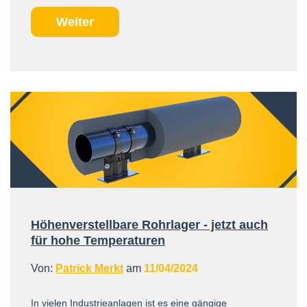
Weiter
Höhenverstellbare Rohrlager - jetzt auch
für hohe Temperaturen
Von:
Patrick Merkt
am
11/04/2024
In vielen Industrieanlagen ist es eine gängige