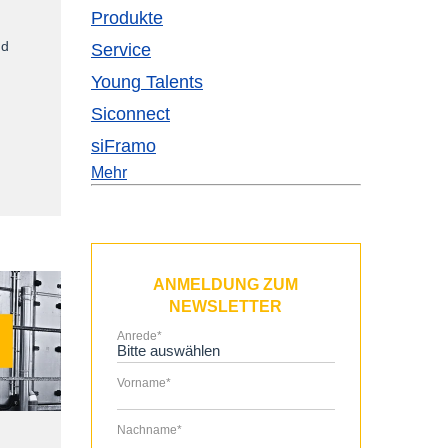
Produkte
nd
Service
Young Talents
Siconnect
siFramo
Mehr
ANMELDUNG ZUM
NEWSLETTER
Anrede
*
Vorname
*
Nachname
*