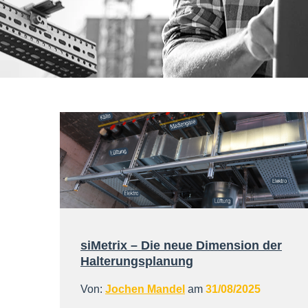
siMetrix – Die neue Dimension der
Halterungsplanung
Von:
Jochen Mandel
am
31/08/2025