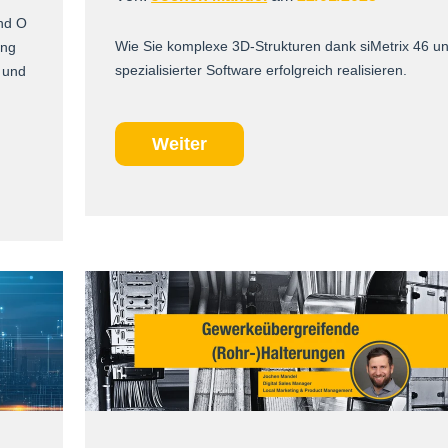
und O
Wie Sie komplexe 3D-Strukturen dank siMetrix 46 u
ung
spezialisierter Software erfolgreich realisieren.
 und
Weiter