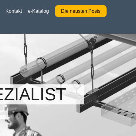
Kontakt
e-Katalog
Die neusten Posts
ZIALIST