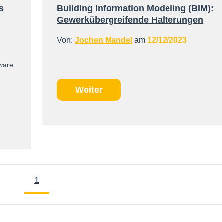
s
Building Information Modeling (BIM):
Gewerkübergreifende Halterungen
Von:
Jochen Mandel
am
12/12/2023
ware
Weiter
1