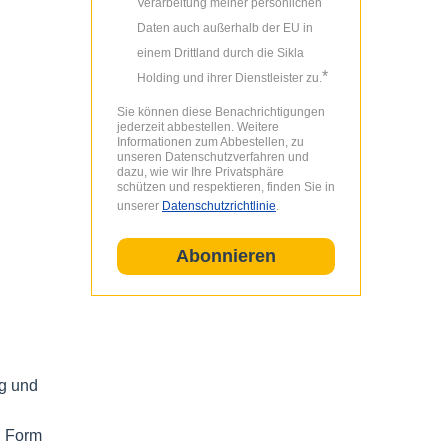
Verarbeitung meiner persönlichen
Daten auch außerhalb der EU in
einem Drittland durch die Sikla
*
Holding und ihrer Dienstleister zu.
Sie können diese Benachrichtigungen
jederzeit abbestellen. Weitere
Informationen zum Abbestellen, zu
unseren Datenschutzverfahren und
dazu, wie wir Ihre Privatsphäre
schützen und respektieren, finden Sie in
unserer
Datenschutzrichtlinie
.
ng und
n Form