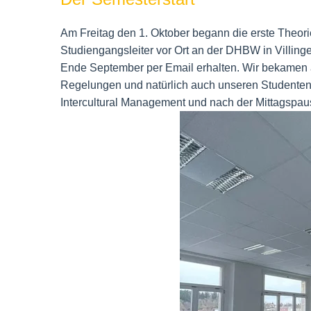
Am Freitag den 1. Oktober begann die erste Theo
Studiengangsleiter vor Ort an der DHBW in Villi
Ende September per Email erhalten. Wir bekamen a
Regelungen und natürlich auch unseren Studentena
Intercultural Management und nach der Mittagspau