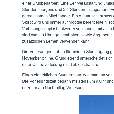
einer Gruppenarbeit. Eine Lehrveranstaltung umfass
Stunden morgens und 3-4 Stunden mittags. Eine Vo
gemeinsames Miteinander. Ein Austausch ist stets 
Skript wird uns immer auf Moodle bereitgestellt, 
Vorlesungsskript ist entweder vollständig mit all
sind oftmals Übungen enthalten, sowie Angaben zu w
zusätzlichen Lernen verwenden kann.
Die Vorlesungen haben für meinen Studiengang grö
November online. Grundlegend unterscheidet sich de
einer Onlinevorlesung nicht abzuschalten.
Einen einheitlichen Stundenplan, wie man ihn von d
Die Vorlesungszeit begann meistens um 9 Uhr und g
oder nur am Nachmittag Vorlesung.