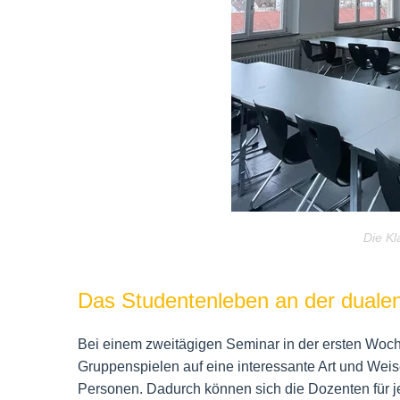
Die K
Das Studentenleben an der duale
Bei einem zweitägigen Seminar in der ersten Woc
Gruppenspielen auf eine interessante Art und Weis
Personen. Dadurch können sich die Dozenten für 