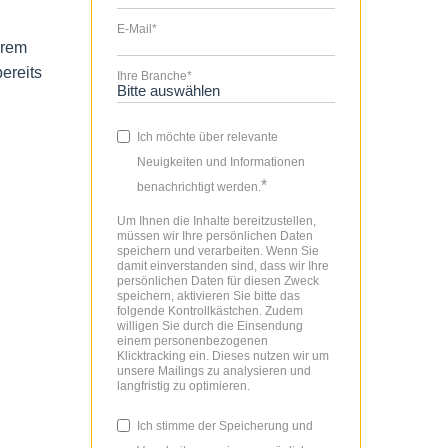
E-Mail
*
erem
ereits
Ihre Branche
*
Ich möchte über relevante
Neuigkeiten und Informationen
*
benachrichtigt werden.
Um Ihnen die Inhalte bereitzustellen,
müssen wir Ihre persönlichen Daten
speichern und verarbeiten. Wenn Sie
damit einverstanden sind, dass wir Ihre
persönlichen Daten für diesen Zweck
speichern, aktivieren Sie bitte das
folgende Kontrollkästchen. Zudem
willigen Sie durch die Einsendung
einem personenbezogenen
Klicktracking ein. Dieses nutzen wir um
unsere Mailings zu analysieren und
langfristig zu optimieren.
Ich stimme der Speicherung und