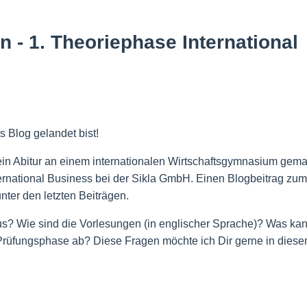
n - 1. Theoriephase International
 Blog gelandet bist!
ein Abitur an einem internationalen Wirtschaftsgymnasium gema
ternational Business bei der Sikla GmbH. Einen Blogbeitrag zum
nter den letzten Beiträgen.
aus? Wie sind die Vorlesungen (in englischer Sprache)? Was k
e Prüfungsphase ab? Diese Fragen möchte ich Dir gerne in dies