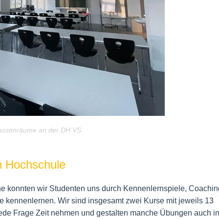
lassenräume an der DH VS
n Hochschule
he konnten wir Studenten uns durch Kennenlernspiele, Coachi
e kennenlernen. Wir sind insgesamt zwei Kurse mit jeweils 13
jede Frage Zeit nehmen und gestalten manche Übungen auch i