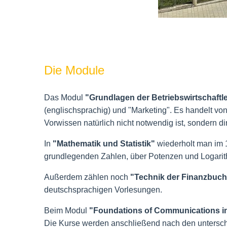
Die Module
Das Modul
"Grundlagen der Betriebswirtschaftl
(englischsprachig) und "Marketing". Es handelt vo
Vorwissen natürlich nicht notwendig ist, sondern dir
In
"Mathematik und Statistik"
wiederholt man im 
grundlegenden Zahlen, über Potenzen und Logarith
Außerdem zählen noch
"Technik der Finanzbuch
deutschsprachigen Vorlesungen.
Beim Modul
"Foundations of Communications i
Die Kurse werden anschließend nach den unterschi