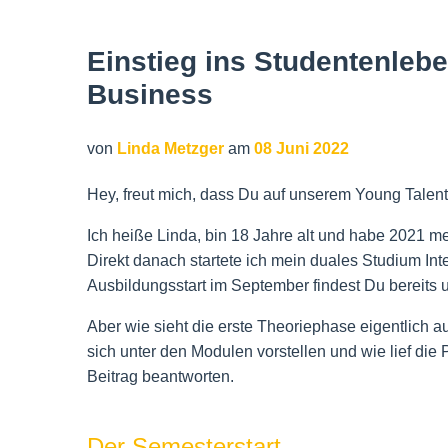
Einstieg ins Studentenlebe
Business
von
Linda Metzger
am
08 Juni 2022
Hey, freut mich, dass Du auf unserem Young Talents
Ich heiße Linda, bin 18 Jahre alt und habe 2021 m
Direkt danach startete ich mein duales Studium In
Ausbildungsstart im September findest Du bereits u
Aber wie sieht die erste Theoriephase eigentlich 
sich unter den Modulen vorstellen und wie lief di
Beitrag beantworten.
Der Semesterstart