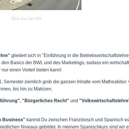
Blick aus der DH
ehre"
gliedert sich in "Einführung in die Betriebswirtschaftslehre
n den Basics der BWL und des Marketings, sodass ein wirtschaft
 nur einen Vorteil bieten kann!
1. Semester ziemlich grob die ganzen Inhalte vom Matheabitur:
men, bis hin zu Matrizen.
führung", "Bürgerliches Recht"
und
"Volkswirtschaftslehr
n Business"
kannst Du zwischen Französisch und Spanisch w
edlichen Niveaus gebildet. In meinem Spanischkurs sind wir e