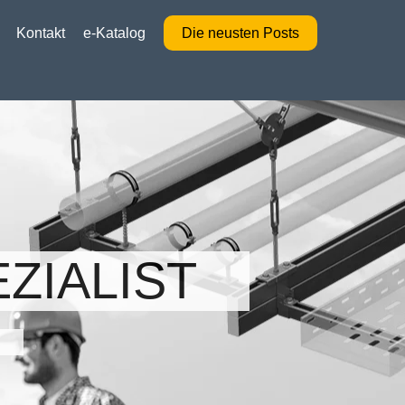
Kontakt
e-Katalog
Die neusten Posts
ZIALIST