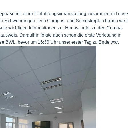
riephase mit einer Einführungsveranstaltung zusammen mit uns
ngen-Schwenningen. Den Campus- und Semesterplan haben wir b
lle wichtigen Informationen zur Hochschule, zu den Corona-
usweis. Daraufhin folgte auch schon die erste Vorlesung in
se BWL, bevor um 16:30 Uhr unser erster Tag zu Ende war.