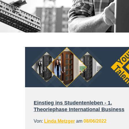
Einstieg ins Studentenleben - 1.
Theoriephase International Business
Von:
Linda Metzger
am
08/06/2022