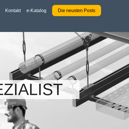
Kontakt
e-Katalog
Die neusten Posts
ZIALIST