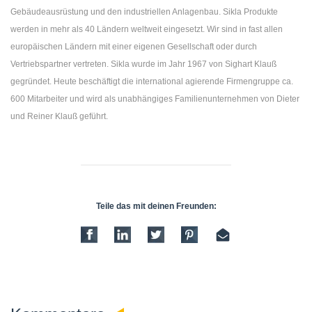
Gebäudeausrüstung und den industriellen Anlagenbau. Sikla Produkte
werden in mehr als 40 Ländern weltweit eingesetzt. Wir sind in fast allen
europäischen Ländern mit einer eigenen Gesellschaft oder durch
Vertriebspartner vertreten. Sikla wurde im Jahr 1967 von Sighart Klauß
gegründet. Heute beschäftigt die international agierende Firmengruppe ca.
600 Mitarbeiter und wird als unabhängiges Familienunternehmen von Dieter
und Reiner Klauß geführt.
Teile das mit deinen Freunden: