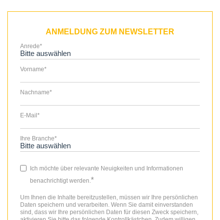
ANMELDUNG ZUM NEWSLETTER
Anrede
*
Vorname
*
Nachname
*
E-Mail
*
Ihre Branche
*
Ich möchte über relevante Neuigkeiten und Informationen
*
benachrichtigt werden.
Um Ihnen die Inhalte bereitzustellen, müssen wir Ihre persönlichen
Daten speichern und verarbeiten. Wenn Sie damit einverstanden
sind, dass wir Ihre persönlichen Daten für diesen Zweck speichern,
aktivieren Sie bitte das folgende Kontrollkästchen. Zudem willigen