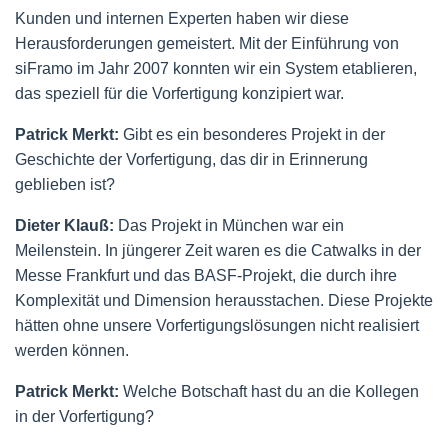
Kunden und internen Experten haben wir diese
Herausforderungen gemeistert. Mit der Einführung von
siFramo im Jahr 2007 konnten wir ein System etablieren,
das speziell für die Vorfertigung konzipiert war.
Patrick Merkt:
Gibt es ein besonderes Projekt in der
Geschichte der Vorfertigung, das dir in Erinnerung
geblieben ist?
Dieter Klauß:
Das Projekt in München war ein
Meilenstein. In jüngerer Zeit waren es die Catwalks in der
Messe Frankfurt und das BASF-Projekt, die durch ihre
Komplexität und Dimension herausstachen. Diese Projekte
hätten ohne unsere Vorfertigungslösungen nicht realisiert
werden können.
Patrick Merkt:
Welche Botschaft hast du an die Kollegen
in der Vorfertigung?