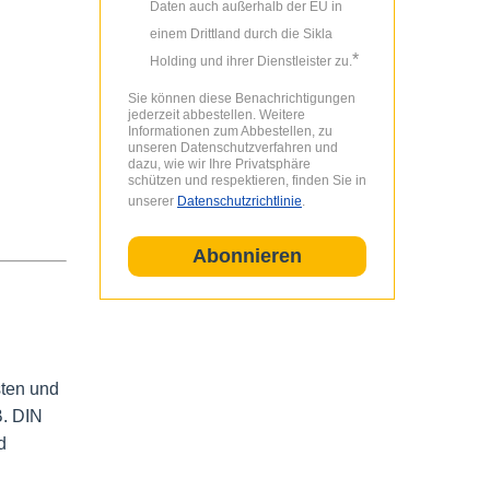
Daten auch außerhalb der EU in
einem Drittland durch die Sikla
*
Holding und ihrer Dienstleister zu.
Sie können diese Benachrichtigungen
jederzeit abbestellen. Weitere
Informationen zum Abbestellen, zu
unseren Datenschutzverfahren und
dazu, wie wir Ihre Privatsphäre
schützen und respektieren, finden Sie in
unserer
Datenschutzrichtlinie
.
sten und
B. DIN
d