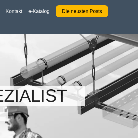
Kontakt
e-Katalog
Die neusten Posts
ZIALIST