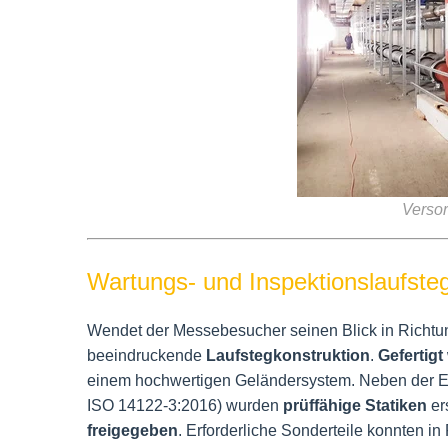
Verso
Wartungs- und Inspektionslaufste
Wendet der Messebesucher seinen Blick in Richtun
beeindruckende
Laufstegkonstruktion
.
Gefertigt
einem hochwertigen Geländersystem. Neben der E
ISO 14122-3:2016) wurden
prüffähige Statiken
er
freigegeben
. Erforderliche Sonderteile konnten in 