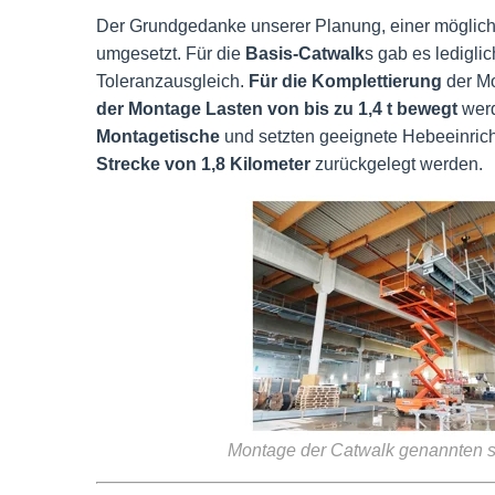
Der Grundgedanke unserer Planung, einer möglic
umgesetzt. Für die
Basis-Catwalk
s gab es ledigli
Toleranzausgleich.
Für die Komplettierung
der Mo
der Montage Lasten von bis zu 1,4 t bewegt
werd
Montagetische
und setzten geeignete Hebeeinric
Strecke von 1,8 Kilometer
zurückgelegt werden.
Montage der Catwalk genannten si