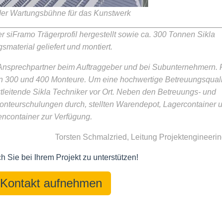
der Wartungsbühne für das Kunstwerk
r siFramo Trägerprofil hergestellt sowie ca. 300 Tonnen Sikla
smaterial geliefert und montiert.
Ansprechpartner beim Auftraggeber und bei Subunternehmern. F
n 300 und 400 Monteure. Um eine hochwertige Betreuungsquali
tleitende Sikla Techniker vor Ort. Neben den Betreuungs- und
onteurschulungen durch, stellten Warendepot, Lagercontainer 
ncontainer zur Verfügung.
Torsten Schmalzried, Leitung Projektengineer
h Sie bei Ihrem Projekt zu unterstützen!
 Kontakt aufnehmen