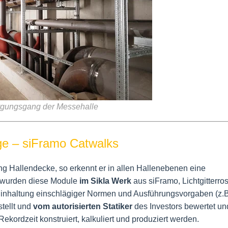
rgungsgang der Messehalle
ge – siFramo Catwalks
g Hallendecke, so erkennt er in allen Hallenebenen eine
wurden diese Module
im Sikla Werk
aus siFramo, Lichtgitterro
inhaltung einschlägiger Normen und Ausführungsvorgaben (z.
stellt und
vom autorisierten Statiker
des Investors bewertet un
Rekordzeit konstruiert, kalkuliert und produziert werden.