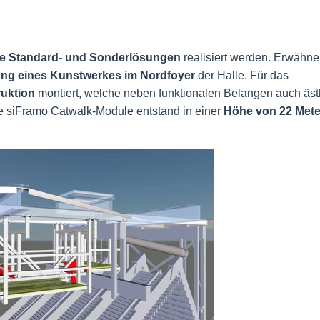
he Standard- und Sonderlösungen
realisiert werden. Erwähn
ng eines Kunstwerkes im Nordfoyer
der Halle. Für das
ruktion
montiert, welche neben funktionalen Belangen auch äst
e siFramo Catwalk-Module entstand in einer
Höhe von 22 Mete