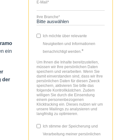
E-Mail
*
Ihre Branche
*
Ich möchte über relevante
Framo
Neuigkeiten und Informationen
en ein
*
benachrichtigt werden.
Um Ihnen die Inhalte bereitzustellen,
müssen wir Ihre persönlichen Daten
er
speichern und verarbeiten. Wenn Sie
damit einverstanden sind, dass wir Ihre
 der
persönlichen Daten für diesen Zweck
speichern, aktivieren Sie bitte das
folgende Kontrollkästchen. Zudem
willigen Sie durch die Einsendung
einem personenbezogenen
Klicktracking ein. Dieses nutzen wir um
unsere Mailings zu analysieren und
langfristig zu optimieren.
Ich stimme der Speicherung und
Verarbeitung meiner persönlichen