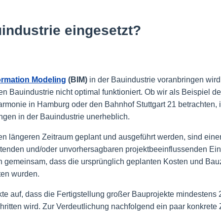
industrie eingesetzt?
ormation Modeling
(BIM)
in der Bauindustrie voranbringen wird,
 Bauindustrie nicht optimal funktioniert. Ob wir als Beispiel d
rmonie in Hamburg oder den Bahnhof Stuttgart 21 betrachten, is
gen in der Bauindustrie unerheblich.
n längeren Zeitraum geplant und ausgeführt werden, sind ein
retenden und/oder unvorhersagbaren projektbeeinflussenden Ein
kten gemeinsam, dass die ursprünglich geplanten Kosten und Bau
tten wurden.
e auf, dass die Fertigstellung großer Bauprojekte mindestens
itten wird. Zur Verdeutlichung nachfolgend ein paar konkrete