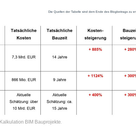
Die Quellen der Tabelle sind dem Ende des Blogbeitrags zu 
t-Kalkulation BIM Bauprojekte
.