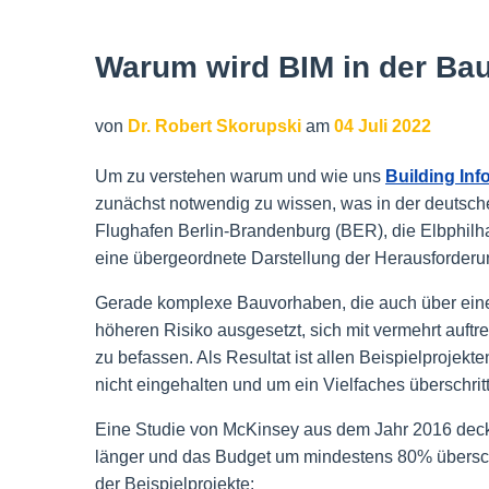
Warum wird BIM in der Bau
von
Dr. Robert Skorupski
am
04 Juli 2022
Um zu verstehen warum und wie uns
Building Inf
zunächst notwendig zu wissen, was in der deutschen
Flughafen Berlin-Brandenburg (BER), die Elbphilha
eine übergeordnete Darstellung der Herausforderun
Gerade komplexe Bauvorhaben, die auch über eine
höheren Risiko ausgesetzt, sich mit vermehrt auft
zu befassen. Als Resultat ist allen Beispielproje
nicht eingehalten und um ein Vielfaches überschri
Eine Studie von McKinsey aus dem Jahr 2016 deckt
länger und das Budget um mindestens 80% überschr
der Beispielprojekte: