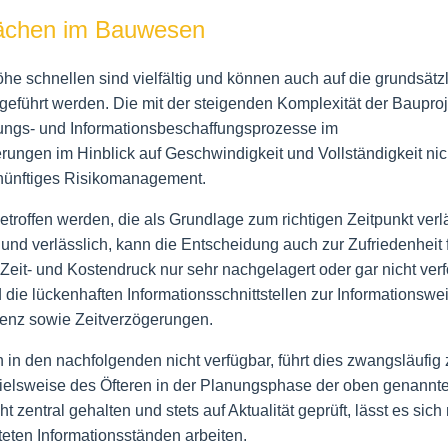
hwächen im Bauwesen
e schnellen sind vielfältig und können auch auf die grundsätz
kgeführt werden. Die mit der steigenden Komplexität der Baupro
ungs- und Informationsbeschaffungsprozesse im
ungen im Hinblick auf Geschwindigkeit und Vollständigkeit nic
rnünftiges Risikomanagement.
roffen werden, die als Grundlage zum richtigen Zeitpunkt verl
 und verlässlich, kann die Entscheidung auch zur Zufriedenheit 
it- und Kostendruck nur sehr nachgelagert oder gar nicht verf
 die lückenhaften Informationsschnittstellen zur Informationswe
arenz sowie Zeitverzögerungen.
n den nachfolgenden nicht verfügbar, führt dies zwangsläufig 
pielsweise des Öfteren in der Planungsphase der oben genannt
zentral gehalten und stets auf Aktualität geprüft, lässt es sich 
lteten Informationsständen arbeiten.