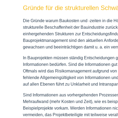
Gründe für die strukturellen Sc
Die Gründe warum Baukosten und -zeiten in die Höh
strukturelle Beschaffenheit der Bauindustrie zurüc
einhergehenden Strukturen zur Entscheidungsfind
Bauprojektmanagement sind den aktuellen Anforder
gewachsen und beeinträchtigen damit u. a. ein ve
In Bauprojekten müssen ständig Entscheidungen get
Informationen bedürfen. Sind die Informationen gut
Oftmals wird das Risikomanagement aufgrund von Ze
fehlende Allgemeingültigkeit von Informationen und
auf allen Ebenen führt zu Unklarheit und Intransp
Sind Informationen aus vorhergehenden Prozessen i
Mehraufwand (mehr Kosten und Zeit), wie es beis
Beispielprojekte vorkam. Werden Informationen nicht 
vermeiden, das Projektbeteiligte mit teilweise vera