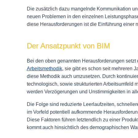
Die zusätzlich dazu mangelnde Kommunikation un
neuen Problemen in den einzelnen Leistungsphasen
diese Herausforderungen ist die Einführung einer 
Der Ansatzpunkt von BIM
Bei den oben genannten Herausforderungen setzt 
Arbeitsmethodik
, sie gibt es schon seit mehreren 
diese Methodik auch umzusetzen.
Durch kontinuier
technologisch, sowie strukturierten Arbeitsumfeld
werden Verzögerungen und Unstimmigkeiten in all
Die Folge sind reduzierte Leerlaufzeiten, schnell
im Vorfeld potentiell aufkommende Herausforderu
Diese Faktoren führen letztendlich zu einer Produkt
kommt auch hinsichtlich des demographischen Wan