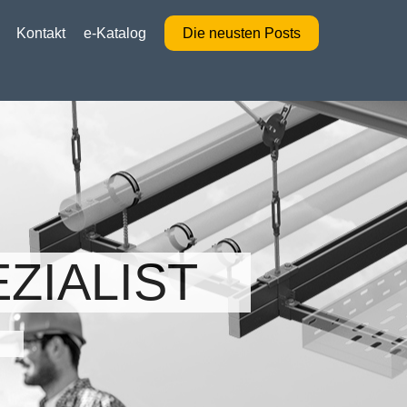
Kontakt
e-Katalog
Die neusten Posts
ZIALIST