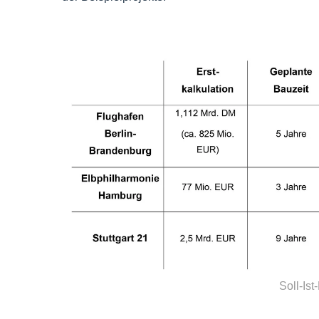
Soll-Is