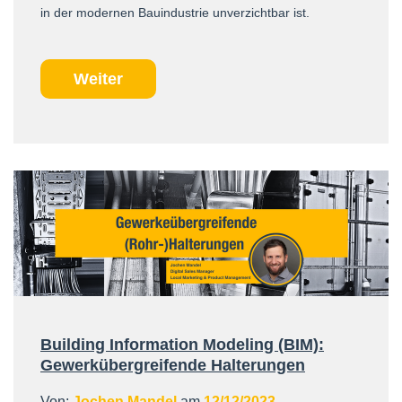
in der modernen Bauindustrie unverzichtbar ist.
Weiter
Building Information Modeling (BIM):
Gewerkübergreifende Halterungen
Von:
Jochen Mandel
am
12/12/2023