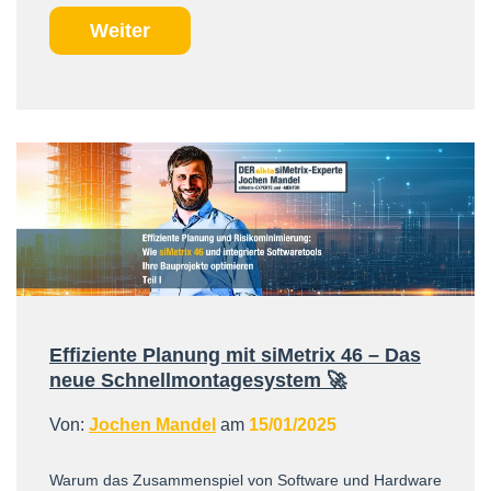
Weiter
Effiziente Planung mit siMetrix 46 – Das
neue Schnellmontagesystem 🚀
Von:
Jochen Mandel
am
15/01/2025
Warum das Zusammenspiel von Software und Hardware