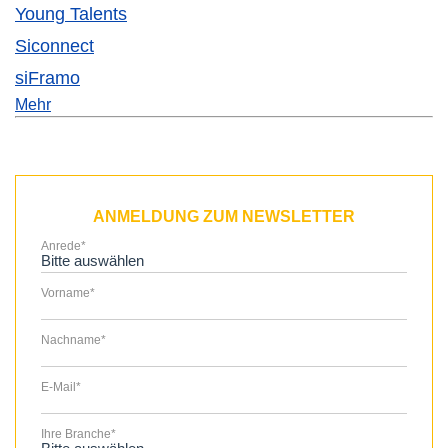
Young Talents
Siconnect
siFramo
Mehr
ANMELDUNG ZUM NEWSLETTER
Anrede
*
Vorname
*
Nachname
*
E-Mail
*
Ihre Branche
*