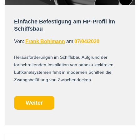
Einfache Befestigung am HP-Profil im
Schiffsbau
Von:
Frank Bohlmann
am
07/04/2020
Herausforderungen im Schiffsbau Aufgrund der
fortschreitenden Installation von nahezu leckfreien
Luftkanalsystemen fehlt in modernen Schiffen die
Zwangsbelüftung von Zwischendecken
Weiter